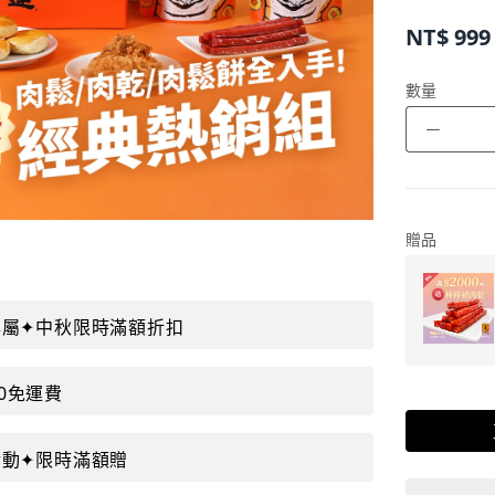
NT$
999
數量
－
贈品
購專屬✦中秋限時滿額折扣
00免運費
秋活動✦限時滿額贈