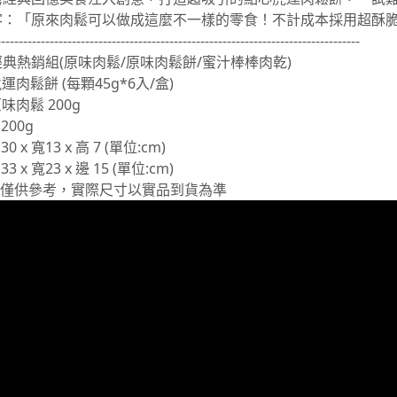
客：「原來肉鬆可以做成這麼不一樣的零食！不計成本採用超酥
----------------------------------------------------------------------------------
典熱銷組(原味肉鬆/原味肉鬆餅/蜜汁棒棒肉乾)
運肉鬆餅 (每顆45g*6入/盒)
味肉鬆 200g
200g
 x 寬13 x 高 7 (單位:cm)
 x 寬23 x 邊 15 (單位:cm)
寸僅供參考，實際尺寸以實品到貨為準