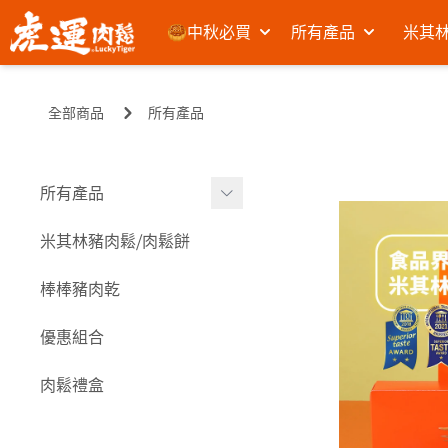
🥮中秋必買
所有產品
米其林
全部商品
所有產品
所有產品
米其林豬肉鬆⧸肉鬆餅
米其林豬肉鬆⧸肉鬆餅
棒棒豬肉乾
棒棒豬肉乾
海味零嘴
優惠組合
其它
肉鬆禮盒