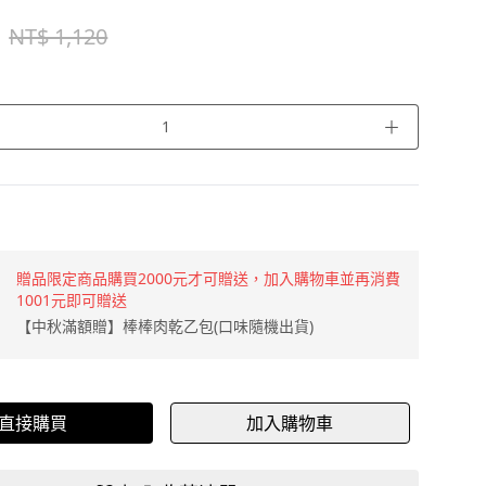
NT$ 1,120
＋
贈品限定商品購買2000元才可贈送，加入購物車並再消費
1001元即可贈送
【中秋滿額贈】棒棒肉乾乙包(口味隨機出貨)
直接購買
加入購物車