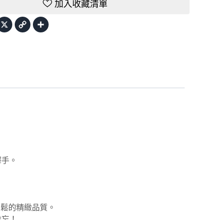
加入收藏清單
acebook
X
Copy
Share
Link
。
。
釋手。
肉鬆的精緻品質。
難忘！