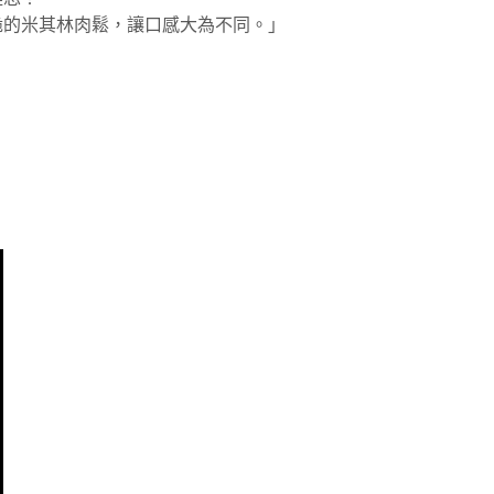
脆的米其林肉鬆，讓口感大為不同。」