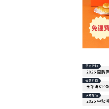
優惠折扣
2026 團
優惠折扣
全館滿$10
活動贈品
2026 中