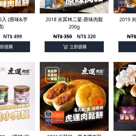
6入 (原味&芋
2018 米其林二星-原味肉鬆
2019
頭)
200g
NT$
499
NT$ 350
NT$
320
NT$
即選購
立即選購