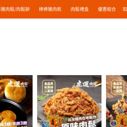
豬肉鬆⧸肉鬆餅
棒棒豬肉乾
肉鬆禮盒
優惠組合