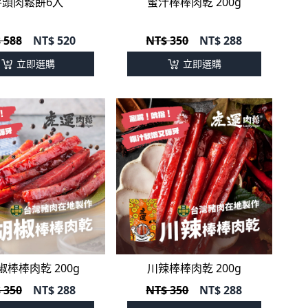
芋頭肉鬆餅6入
蜜汁棒棒肉乾 200g
 588
NT$
520
NT$ 350
NT$
288
立即選購
立即選購
椒棒棒肉乾 200g
川辣棒棒肉乾 200g
 350
NT$
288
NT$ 350
NT$
288