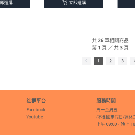
即選購
立即選購
共
26
筆相關商品
第
1
頁 ／ 共
3
頁
1
2
3
社群平台
服務時間
Facebook
周一至周五
Youtube
(不含國定假日/週休
上午 09:00 - 晚上 18