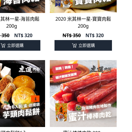
 米其林一星-海苔肉鬆
2020 米其林一星-寶寶肉鬆
200g
200g
 350
NT$
320
NT$ 350
NT$
320
立即選購
立即選購