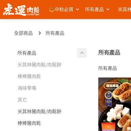
🥮中秋必買
所有產品
米其林
全部商品
所有產品
所有產品
所有產品
米其林豬肉鬆⧸肉鬆餅
所有產品
棒棒豬肉乾
海味零嘴
其它
米其林豬肉鬆⧸肉鬆餅
棒棒豬肉乾