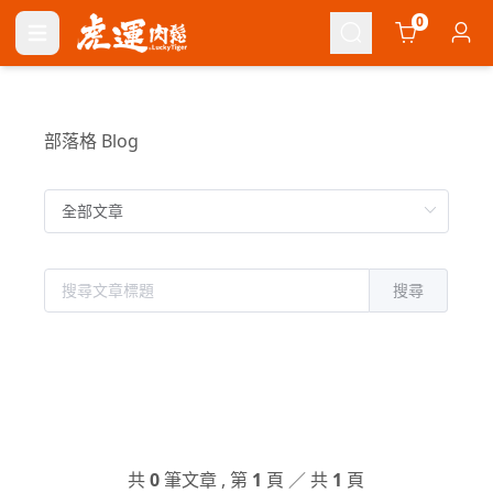
Cart
0
部落格 Blog
搜尋
共
0
筆文章 , 第
1
頁 ／ 共
1
頁