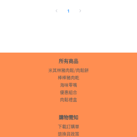
1
所有商品
米其林豬肉鬆⧸肉鬆餅
棒棒豬肉乾
海味零嘴
優惠組合
肉鬆禮盒
購物需知
下載訂購單
退換貨政策