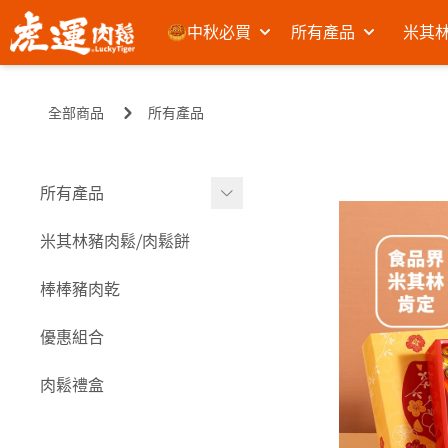
🥮中秋必買
所有產品
米其林
全部商品
所有產品
所有產品
米其林豬肉鬆⧸肉鬆餅
米其林豬肉鬆⧸肉鬆餅
棒棒豬肉乾
棒棒豬肉乾
海味零嘴
優惠組合
其它
肉鬆禮盒