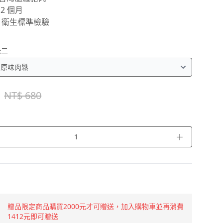
 2 個月
GS 衛生標準檢驗
味二
NT$ 680
＋
贈品限定商品購買2000元才可贈送，加入購物車並再消費
1412元即可贈送