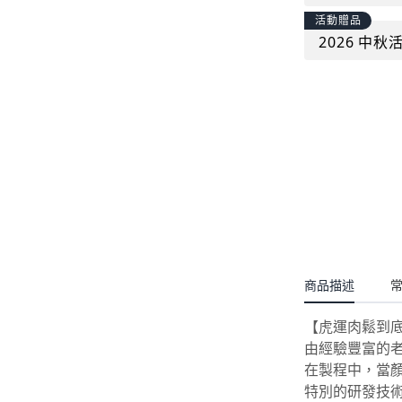
活動贈品
2026 中
商品描述
【虎運肉鬆到
由經驗豐富的
在製程中，當
特別的研發技