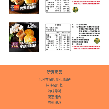
所有商品
米其林豬肉鬆⧸肉鬆餅
棒棒豬肉乾
海味零嘴
優惠組合
肉鬆禮盒