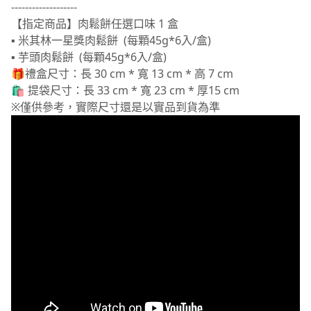
-------------------
【指定商品】肉鬆餅任選口味 1 盒
▪ 米其林一星獎肉鬆餅 (每顆45g*6入/盒)
▪ 芋頭肉鬆餅 (每顆45g*6入/盒)
🎁禮盒尺寸：長 30 cm * 寬 13 cm * 高 7 cm
🛍 提袋尺寸：長 33 cm * 寬 23 cm * 厚15 cm
※僅供參考，實際尺寸還是以實品到貨為準