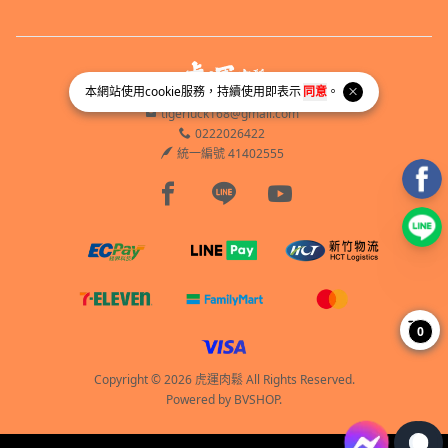
本網站使用
cookie
服務，持續使用即表示
同意
。
tigerluck168@gmail.com
0222026422
統一編號 41402555
Facebook page
Line page
Youtube page
0
Copyright © 2026 虎運肉鬆 All Rights Reserved.
Powered by
BVSHOP
.