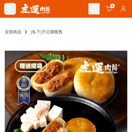
Cart
0
全部商品
[私下]不公開販售