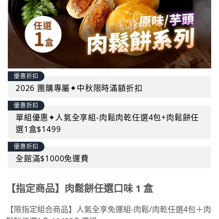
優惠折扣
2026 團購專屬✦中秋限時滿額折扣
優惠折扣
單組優惠✦人氣全享組-肉鬆肉乾任選4包+肉鬆餅任
選1盒$1499
優惠折扣
全館滿$1000免運費
【指定商品】肉鬆餅任選口味 1 盒
【限指定組合商品】人氣全享免運組-肉鬆/肉乾任選4包＋肉