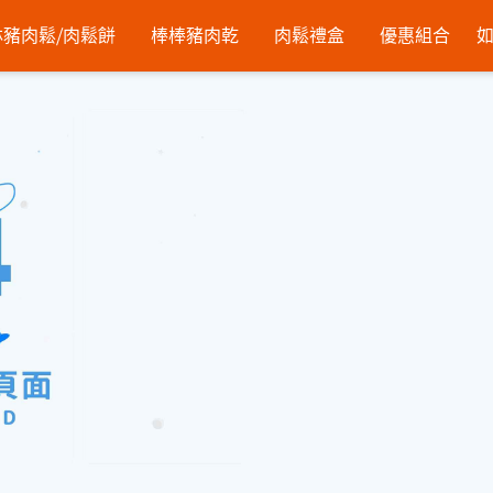
豬肉鬆⧸肉鬆餅
棒棒豬肉乾
肉鬆禮盒
優惠組合