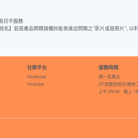
國定假日不服務
人姓名】若是產品問題請備好能表達出問題之"影片或是照片", 以
社群平台
服務時間
Facebook
周一至周五
Youtube
(不含國定假日/週休
上午 09:00 - 晚上 18