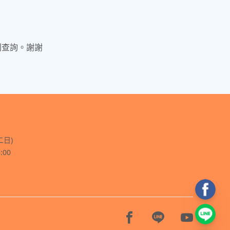
利查詢。謝謝
二日)
:00
Facebook page
Line page
Youtube 