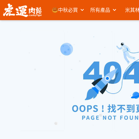
🥮中秋必買
所有產品
米其林