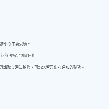
請小心不要受騙。
，恕無法指定到貨日期。
機簡訊取貨通知給您，再請您留意出貨通知的聯繫。