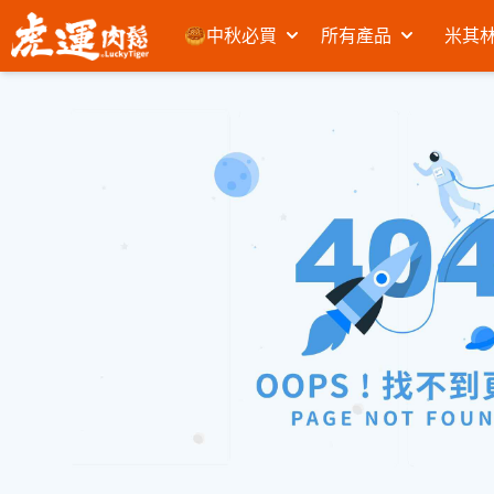
🥮中秋必買
所有產品
米其林