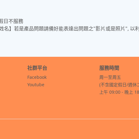
國定假日不服務
人姓名】若是產品問題請備好能表達出問題之"影片或是照片", 以
社群平台
服務時間
Facebook
周一至周五
Youtube
(不含國定假日/週休
上午 09:00 - 晚上 18