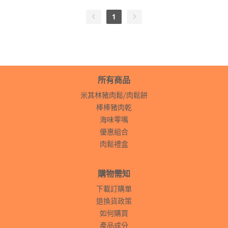
1
所有商品
米其林豬肉鬆⧸肉鬆餅
棒棒豬肉乾
海味零嘴
優惠組合
肉鬆禮盒
購物需知
下載訂購單
退換貨政策
如何購買
產品成分