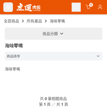
Cart
0
全部商品
所有產品
海味零嘴
商品分類
海味零嘴
海味零嘴
共
0
筆相關商品
第
1
頁 ／ 共
1
頁